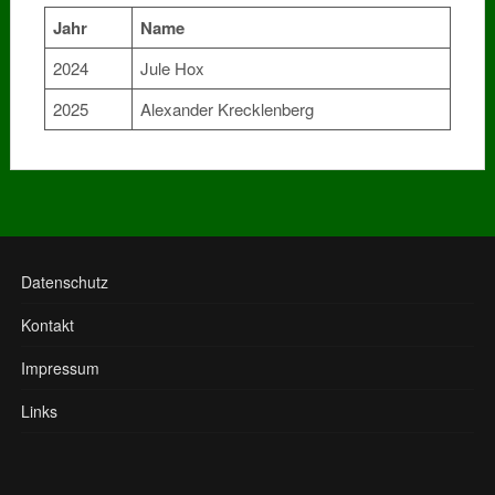
Jahr
Name
2024
Jule Hox
2025
Alexander Krecklenberg
Datenschutz
Kontakt
Impressum
Links